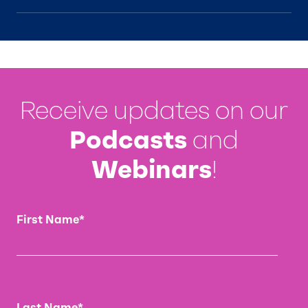
Receive updates on our
Podcasts
and
Webinars
!
First Name
*
Last Name
*