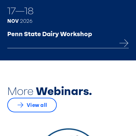
17—18
NOV
2026
Penn State Dairy Workshop
More
Webinars.
View all