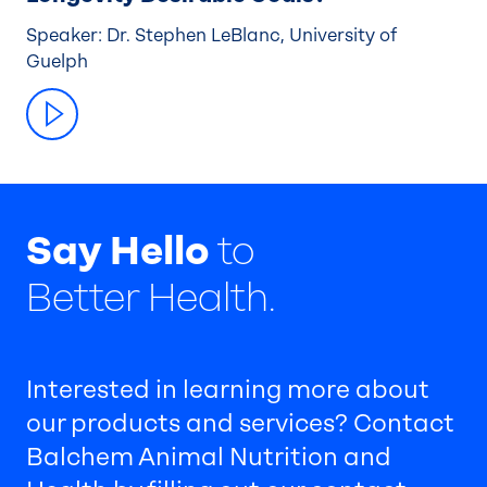
Speaker: Dr. Stephen LeBlanc, University of
Guelph
Say Hello
to
Better Health.
Interested in learning more about
our products and services? Contact
Balchem Animal Nutrition and