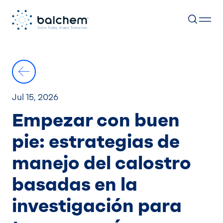
Skip
to
content
Jul 15, 2026
Empezar con buen
pie: estrategias de
manejo del calostro
basadas en la
investigación para