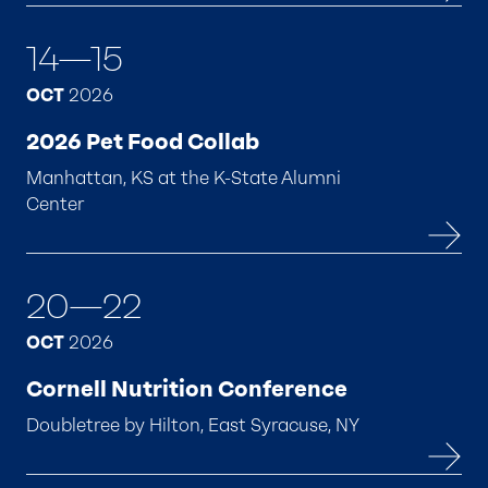
14—15
OCT
2026
2026 Pet Food Collab
Manhattan, KS at the K-State Alumni
Center
20—22
OCT
2026
Cornell Nutrition Conference
Doubletree by Hilton, East Syracuse, NY