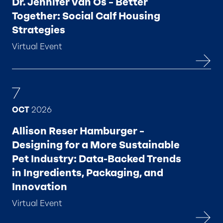
Dr. Jennifer Van Os – Better
Together: Social Calf Housing
Strategies
Virtual Event
7
OCT
2026
Allison Reser Hamburger –
Designing for a More Sustainable
Pet Industry: Data-Backed Trends
in Ingredients, Packaging, and
Innovation
Virtual Event