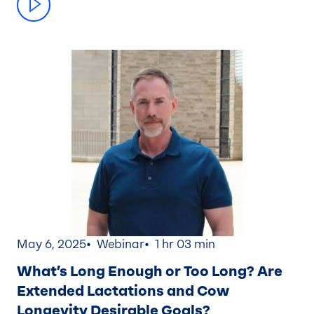
May 6, 2025
Webinar
1 hr 03 min
What’s Long Enough or Too Long? Are
Extended Lactations and Cow
Longevity Desirable Goals?