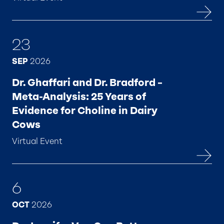
23
SEP
2026
Dr. Ghaffari and Dr. Bradford –
Meta-Analysis: 25 Years of
Evidence for Choline in Dairy
Cows
Virtual Event
6
OCT
2026