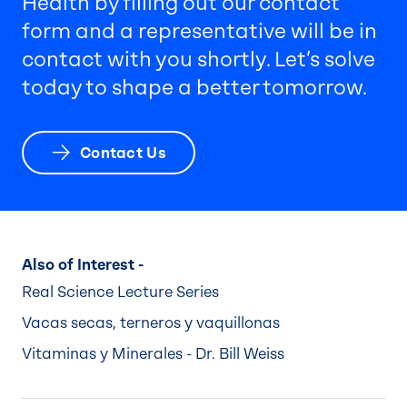
Health by filling out our contact
form and a representative will be in
contact with you shortly. Let’s solve
today to shape a better tomorrow.
Contact Us
Also of Interest -
Real Science Lecture Series
Vacas secas, terneros y vaquillonas
Vitaminas y Minerales - Dr. Bill Weiss